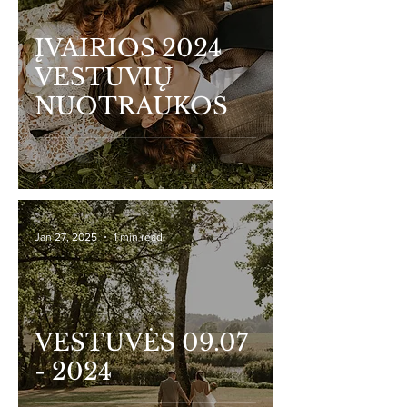
ĮVAIRIOS 2024
VESTUVIŲ
NUOTRAUKOS
Jan 27, 2025
1 min read
VESTUVĖS 09.07
- 2024