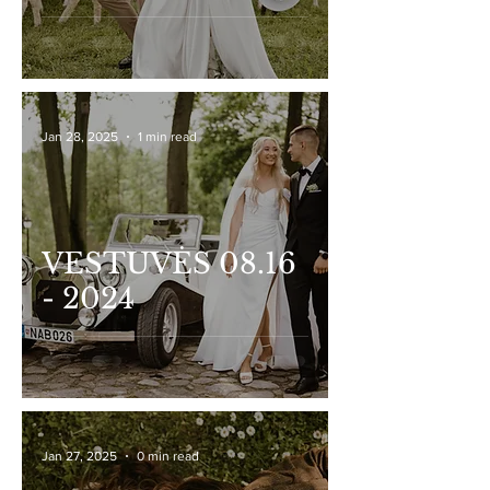
Jan 28, 2025
1 min read
VESTUVĖS 08.16
- 2024
Jan 27, 2025
0 min read