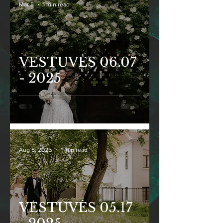
Mar 5
1 min read
VESTUVĖS 06.07
- 2025
Aug 5, 2025
1 min read
VESTUVĖS 05.17