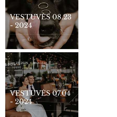
VESTUVĖS 08.23
- 2024
Jan 27, 2025
1 min read
VESTUVĖS 07.04
- 2024