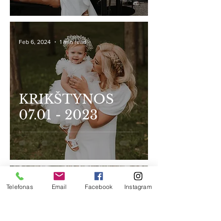
Feb 6, 2024
1 min read
KRIKŠTYNOS
07.01 - 2023
Feb 6, 2024
1 min read
Telefonas
Email
Facebook
Instagram