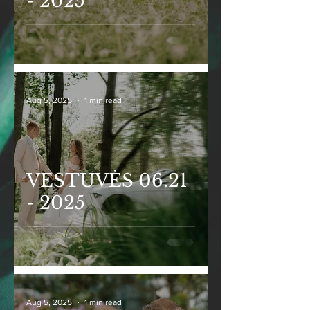
- 2025
Aug 5, 2025
1 min read
VESTUVĖS 06.21
- 2025
Aug 5, 2025
1 min read