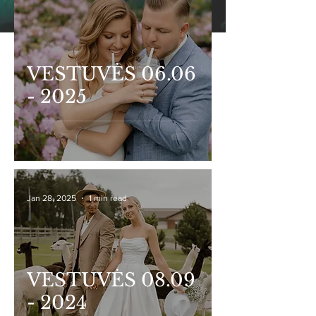
VESTUVĖS 06.06
- 2025
Jan 28, 2025
1 min read
VESTUVĖS 08.09
- 2024