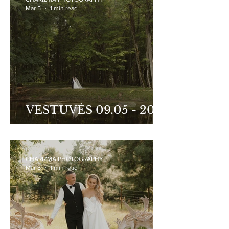
Mar 5
1 min read
VESTUVĖS 09.05 - 2025
CHARIZMA PHOTOGRAPHY
Mar 5
1 min read