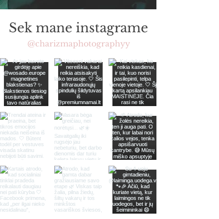
Sek mane instagrame
@charizmaphotographyy