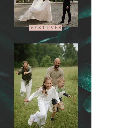
V E S T U V Ė S