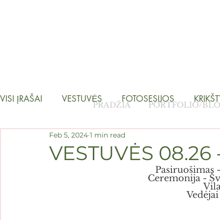
VISI ĮRAŠAI
VESTUVĖS
FOTOSESIJOS
KRIKŠ
PRADŽIA
PORTFOLIO/BL
Feb 5, 2024
1 min read
VESTUVĖS 08.26 
Pasiruošimas -
Ceremonija - Šv
Vila
Vedėjai