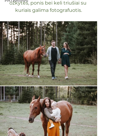
PATARIMAI
ožkytės, ponis bei keli triušiai su 
kuriais galima fotografuotis.